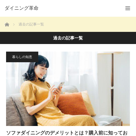
ダイニング革命
ホーム
過去の記事一覧
過去の記事一覧
暮らしの知恵
ソファダイニングのデメリットとは？購入前に知ってお