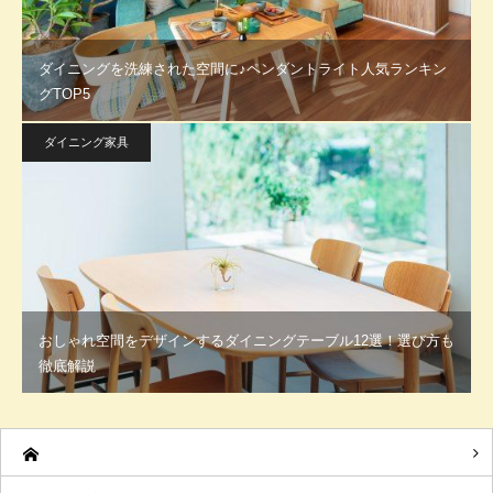
ダイニングを洗練された空間に♪ペンダントライト人気ランキン
グTOP5
ダイニング家具
おしゃれ空間をデザインするダイニングテーブル12選！選び方も
徹底解説