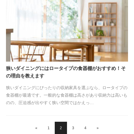
狭いダイニングにはロータイプの食器棚がおすすめ！そ
の理由を教えます
狭いダイニングにぴったりの収納家具を選ぶなら、ロータイプの
食器棚が最適です。一般的な食器棚は高さがあり収納力は高いも
のの、圧迫感が出やすく狭い空間ではかえっ…
«
1
2
3
4
»