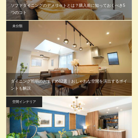
ソファダイニングのデメリットとは？購入前に知っておくべき5
つのコト
未分類
ダイニング照明のおすすめ12選｜おしゃれな空間を演出するポイ
ントも解説
空間インテリア