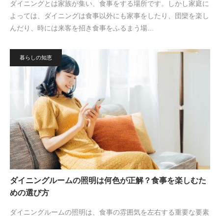
ダイニングとは家族が集い、食事をする場所です。しかし家庭に
よっては、ダイニングは食事以外にも家事をしたり、団欒を楽し
んだり、時には来客を招き食事をふるまう場…
暮らしの知恵
ダイニングルームの照明は何色が正解？食事を楽しむた
めの選び方
ダイニングルームの照明は、食事の雰囲気を左右する重要な要素