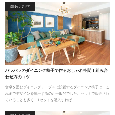
空間インテリア
バラバラのダイニング椅子で作るおしゃれ空間！組み合
わせ方のコツ
食卓を囲むダイニングテーブルに設置するダイニング椅子は、こ
れまでデザインを統一するのが一般的でした。セットで販売され
ていることも多く、1セットを購入すれば…