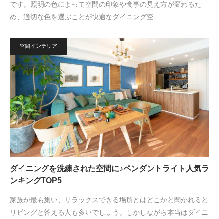
です。照明の色によって空間の印象や食事の見え方が変わるた
め、適切な色を選ぶことが快適なダイニング空…
空間インテリア
ダイニングを洗練された空間に♪ペンダントライト人気ラ
ンキングTOP5
家族が最も集い、リラックスできる場所とはどこかと聞かれると
リビングと答える人も多いでしょう。しかしながら本当はダイニ