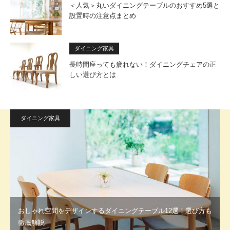
＜人気＞丸いダイニングテーブルのおすすめ5選と
設置時の注意点まとめ
ダイニング家具
長時間座っても疲れない！ダイニングチェアの正
しい選び方とは
ダイニング家具
おしゃれ空間をデザインするダイニングテーブル12選！選び方も
徹底解説