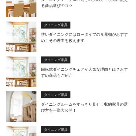
る商品選びのコツ
ダイニング家具
狭いダイニングにはロータイプの食器棚がおすす
め！その理由を教えます
ダイニング家具
回転式ダイニングチェアが人気な理由とは？おす
すめ商品もご紹介
ダイニング家具
ダイニングルームをすっきり見せ！収納家具の選
び方を一挙大公開！
ダイニング家具