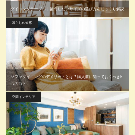
ダイニングテーブル｜後悔しないサイズの選び方をじっくり解説
暮らしの知恵
ソファダイニングのデメリットとは？購入前に知っておくべき5
つのコト
空間インテリア