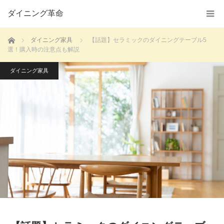
ダイニング革命
ホーム
ダイニング家具
【話題】セラミックのダイニングテーブル5
選！購入時の注意点も解説
ダイニング家具