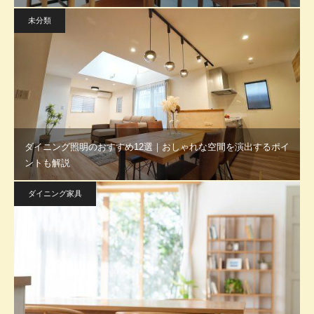
未分類
ダイニング照明のおすすめ12選｜おしゃれな空間を演出するポイ
ントも解説
ダイニング家具