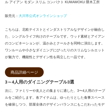
ル アイアン モダン スリム コンパクト KUMAMOKU 隈木工所
販売元：
大川市公式オンラインショップ
こちらは、北欧テイストとインダストリアルなデザインが融合し
た、シングルライフ向けのテーブルです。ウッド素材とアイアン
のコンビネーションが、温かみとクールさを同時に演出します。
ワンルームや小さなダイニングにぴったりのスリムなシルエット
が魅力で、機能性とデザイン性を両立した一品です。
商品詳細ページ
3～4人用のダイニングテーブル3選
次に、ファミリーや友人との集まりに適した、3〜4人用のテーブ
ルをご紹介します。各アイテムは、ゆったりとした食事スペース
を確保しつつ、部屋全体のデザインバランスにもこだわったモデ