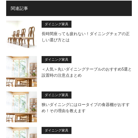
関連記事
ダイニング家具
長時間座っても疲れない！ダイニングチェアの正
しい選び方とは
ダイニング家具
＜人気＞丸いダイニングテーブルのおすすめ5選と
設置時の注意点まとめ
ダイニング家具
狭いダイニングにはロータイプの食器棚がおすす
め！その理由を教えます
ダイニング家具