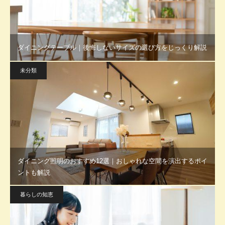
ダイニングテーブル｜後悔しないサイズの選び方をじっくり解説
未分類
ダイニング照明のおすすめ12選｜おしゃれな空間を演出するポイ
ントも解説
暮らしの知恵