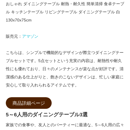
おしゃれ ダイニングテーブル 耐熱・耐久性 簡単清掃 食卓テーブ
ル キッチンテーブル リビングテーブル ダイニングテーブル 白
130x70x75cm
販売元：
アマゾン
こちらは、シンプルで機能的なデザインが際立つダイニングテー
ブルセットです。5点セットという充実の内容は、耐熱性や耐久
性にも優れており、日々のメンテナンスが楽な点が好評です。清
潔感のある仕上がりと、飽きのこないデザインは、忙しい家庭に
安心して取り入れられるアイテムです。
商品詳細ページ
5～6人用のダイニングテーブル3選
家族での食事や、友人とのパーティーに最適な、5～6人用の広々