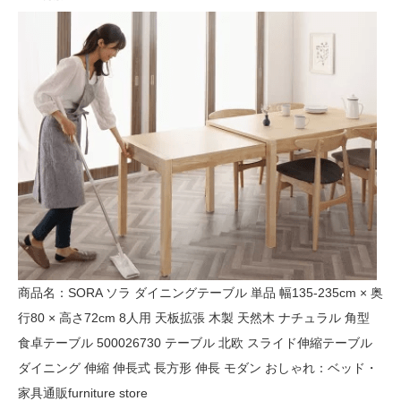
商品名：SORA ソラ ダイニングテーブル 単品 幅135-235cm × 奥
行80 × 高さ72cm 8人用 天板拡張 木製 天然木 ナチュラル 角型
食卓テーブル 500026730 テーブル 北欧 スライド伸縮テーブル
ダイニング 伸縮 伸長式 長方形 伸長 モダン おしゃれ：ベッド・
家具通販furniture store