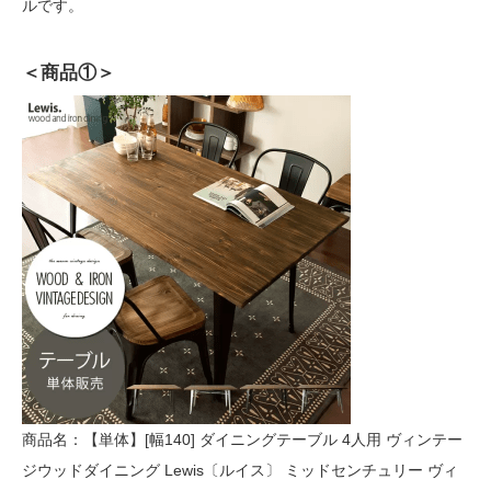
ルです。
＜商品①＞
商品名：【単体】[幅140] ダイニングテーブル 4人用 ヴィンテー
ジウッドダイニング Lewis〔ルイス〕 ミッドセンチュリー ヴィ