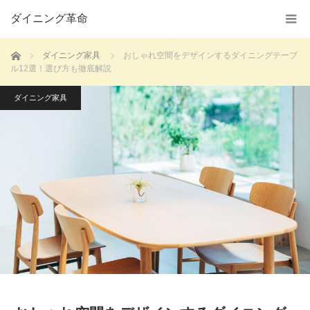
ダイニング革命
ホーム
ダイニング家具
おしゃれ空間をデザインするダイニングテーブ
ル12選！選び方も徹底解説
ダイニング家具