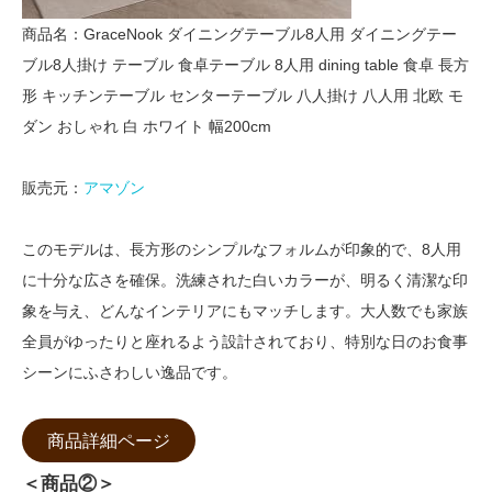
商品名：GraceNook ダイニングテーブル8人用 ダイニングテー
ブル8人掛け テーブル 食卓テーブル 8人用 dining table 食卓 長方
形 キッチンテーブル センターテーブル 八人掛け 八人用 北欧 モ
ダン おしゃれ 白 ホワイト 幅200cm
販売元：
アマゾン
このモデルは、長方形のシンプルなフォルムが印象的で、8人用
に十分な広さを確保。洗練された白いカラーが、明るく清潔な印
象を与え、どんなインテリアにもマッチします。大人数でも家族
全員がゆったりと座れるよう設計されており、特別な日のお食事
シーンにふさわしい逸品です。
商品詳細ページ
＜商品②＞