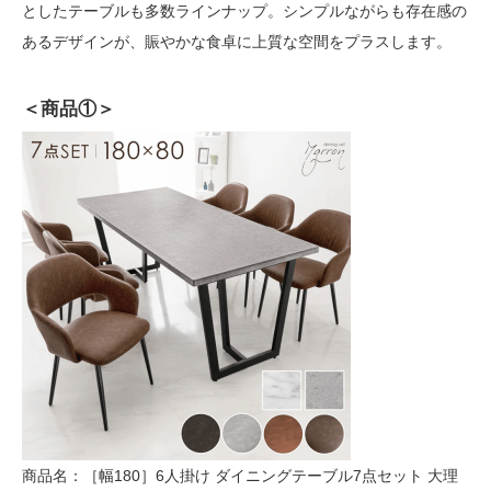
としたテーブルも多数ラインナップ。シンプルながらも存在感の
あるデザインが、賑やかな食卓に上質な空間をプラスします。
＜商品①＞
商品名：［幅180］6人掛け ダイニングテーブル7点セット 大理