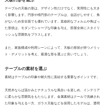
天板の形を選ぶ
テーブルの天板の形は、デザイン性だけでなく、実用性にも大き
く影響します。円形や楕円形のテーブルは、会話がしやすく、角
がないため安全面でも優れています。直線的なフォルムや角ばっ
た形状は、モダンでシャープな印象を与え、部屋全体にスタイリ
ッシュな雰囲気をプラスします。
また、家族構成や利用シーンによって、天板の形状が持つメリッ
ト・デメリットを考え、最適な形を選ぶと良いでしょう。
テーブルの素材を選ぶ
素材はテーブルの印象や耐久性に直結する重要なポイントです。
天然木ならば温かみとナチュラルな風合いを楽しめ、インテリア
に柔らかな雰囲気をもたらします。金属素材はクールで洗練され
た印象を与える一方、ガラス天板などを採用したモデルは、透明