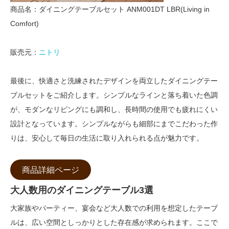
商品名：ダイニングテーブルセット ANM001DT LBR(Living in
Comfort)
販売元：
ニトリ
最後に、快適さと洗練されたデザインを両立したダイニングテー
ブルセットをご紹介します。シンプルなラインと落ち着いた色調
が、モダンなリビングにも調和し、長時間の使用でも疲れにくい
設計となっています。シンプルながらも細部にまでこだわった作
りは、安心して毎日の生活に取り入れられる点が魅力です。
商品詳細ページ
大人数用のダイニングテーブル3選
大家族やパーティー、宴会など大人数での利用を想定したテーブ
ルは、広い空間としっかりとした存在感が求められます。ここで