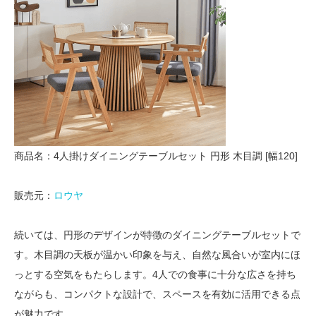
商品名：4人掛けダイニングテーブルセット 円形 木目調 [幅120]
販売元：
ロウヤ
続いては、円形のデザインが特徴のダイニングテーブルセットで
す。木目調の天板が温かい印象を与え、自然な風合いが室内にほ
っとする空気をもたらします。4人での食事に十分な広さを持ち
ながらも、コンパクトな設計で、スペースを有効に活用できる点
が魅力です。