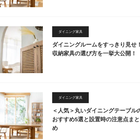
ダイニング家具
ダイニングルームをすっきり見せ
収納家具の選び方を一挙大公開！
ダイニング家具
＜人気＞丸いダイニングテーブル
おすすめ5選と設置時の注意点まと
め