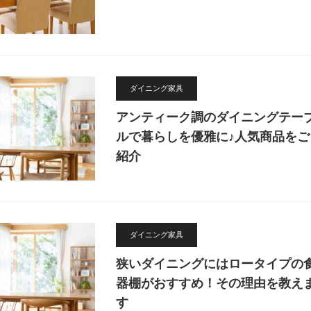
ダイニング家具
アンティーク調のダイニングテー
ルで暮らしを優雅に♪人気商品をご
紹介
ダイニング家具
狭いダイニングにはロータイプの
器棚がおすすめ！その理由を教え
す