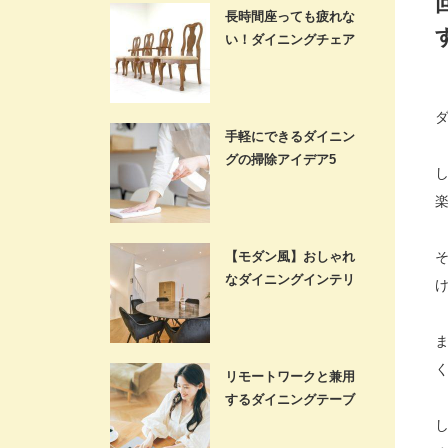
長時間座っても疲れな
い！ダイニングチェア
の正しい選…
手軽にできるダイニン
グの掃除アイデア5
選！いつも清…
【モダン風】おしゃれ
なダイニングインテリ
アを作る5…
リモートワークと兼用
するダイニングテーブ
ル選びのポ…