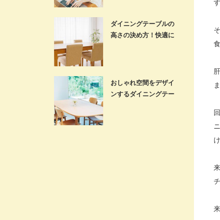
ダイニングテーブルの
高さの決め方！快適に
使える商品…
おしゃれ空間をデザイ
ンするダイニングテー
ブル12選…