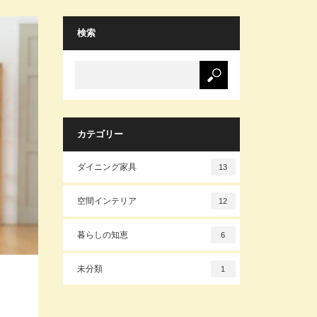
検索
カテゴリー
ダイニング家具
13
空間インテリア
12
暮らしの知恵
6
未分類
1