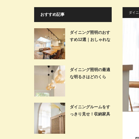
ダイニ
おすすめ記事
ダイニング照明のおす
すめ12選｜おしゃれな
空間を演…
ダイニング照明の最適
な明るさはどのくら
い？テーブル…
ダイニングルームをす
っきり見せ！収納家具
の選び方を…