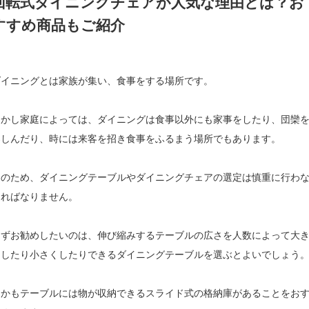
回転式ダイニングチェアが人気な理由とは？お
すすめ商品もご紹介
ダイニングとは家族が集い、食事をする場所です。
しかし家庭によっては、ダイニングは食事以外にも家事をしたり、団欒
楽しんだり、時には来客を招き食事をふるまう場所でもあります。
そのため、ダイニングテーブルやダイニングチェアの選定は慎重に行わ
ければなりません。
まずお勧めしたいのは、伸び縮みするテーブルの広さを人数によって大
くしたり小さくしたりできるダイニングテーブルを選ぶとよいでしょう
しかもテーブルには物が収納できるスライド式の格納庫があることをお